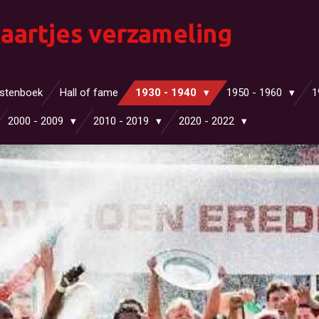
aartjes verzameling
stenboek
Hall of fame
1930 - 1940
1950 - 1960
1
2000 - 2009
2010 - 2019
2020 - 2022