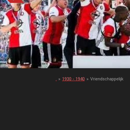
.
»
1930 - 1940
»
Vriendschappelijk