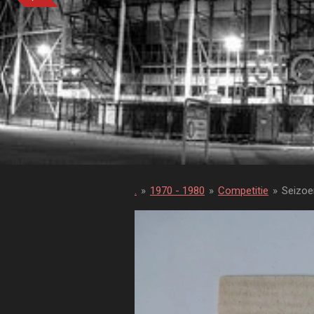
.
»
1970 - 1980
»
Competitie
»
Seizoe