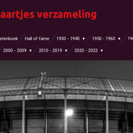
aartjes verzameling
stenboek
Hall of fame
1930 - 1940
1950 - 1960
19
2000 - 2009
2010 - 2019
2020 - 2022