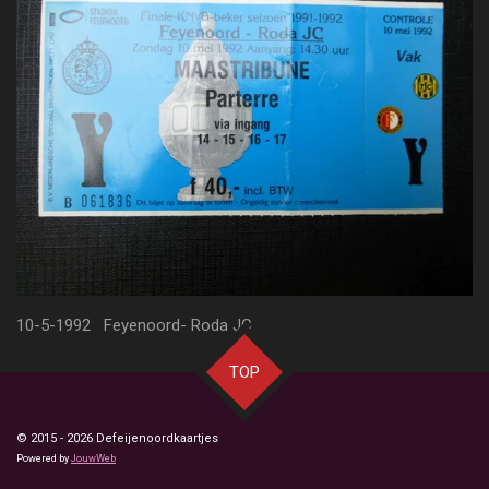
10-5-1992 Feyenoord- Roda JC
TOP
© 2015 - 2026 Defeijenoordkaartjes
Powered by
JouwWeb