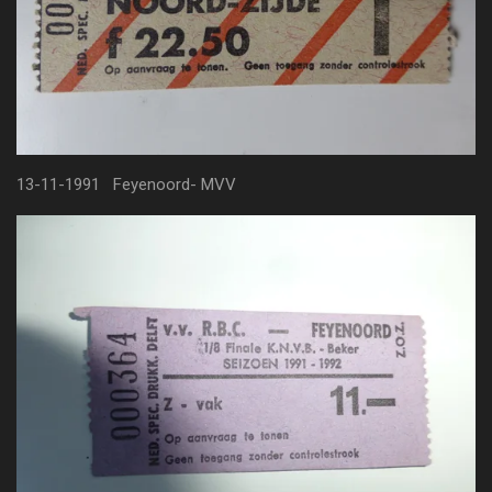
13-11-1991 Feyenoord- MVV