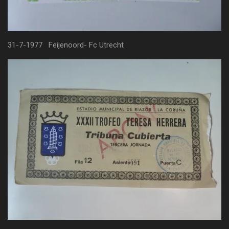
31-7-1977 Feijenoord- Fc Utrecht