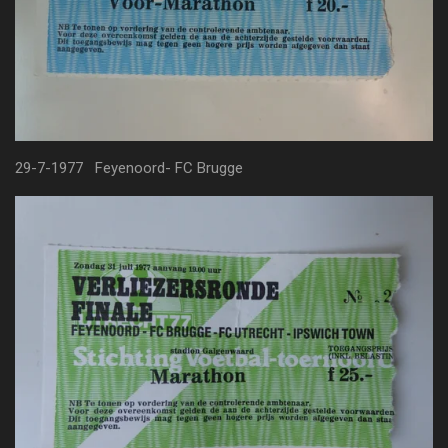
29-7-1977 Feyenoord- FC Brugge