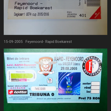
15-09-2005 Feyenoord- Rapid Boekarest