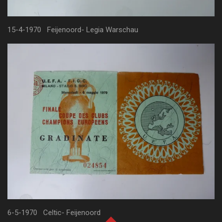
15-4-1970 Feijenoord- Legia Warschau
6-5-1970 Celtic- Feijenoord