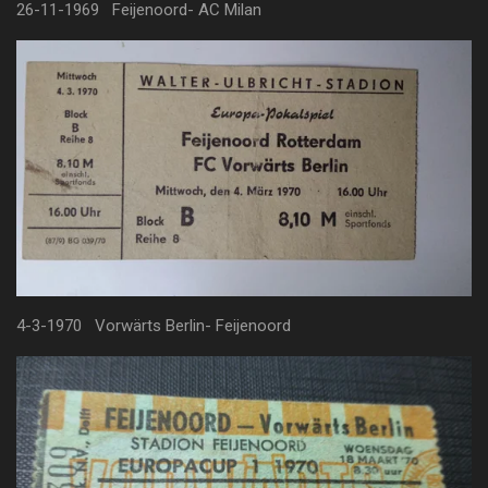
26-11-1969 Feijenoord- AC Milan
4-3-1970 Vorwärts Berlin- Feijenoord