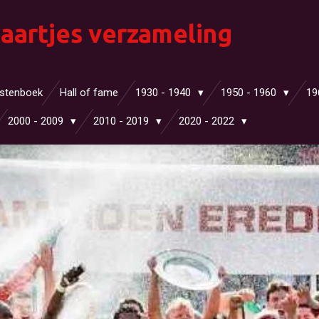
aartjes verzameling
stenboek
Hall of fame
1930 - 1940
1950 - 1960
19
2000 - 2009
2010 - 2019
2020 - 2022