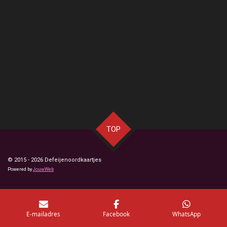
TOP
© 2015 - 2026 Defeijenoordkaartjes
Powered by
JouwWeb
E-mailadres
Facebook
WhatsApp