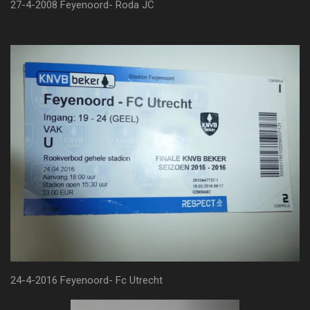
27-4-2008 Feyenoord- Roda JC
24-4-2016 Feyenoord- Fc Utrecht