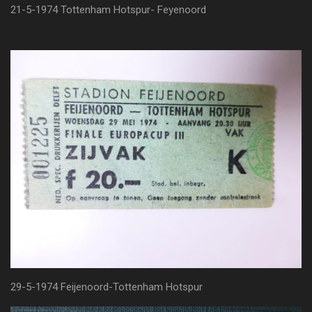
21-5-1974 Tottenham Hotspur- Feyenoord
29-5-1974 Feijenoord-Tottenham Hotspur