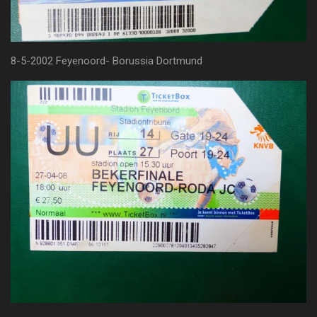
8-5-2002 Feyenoord- Borussia Dortmund