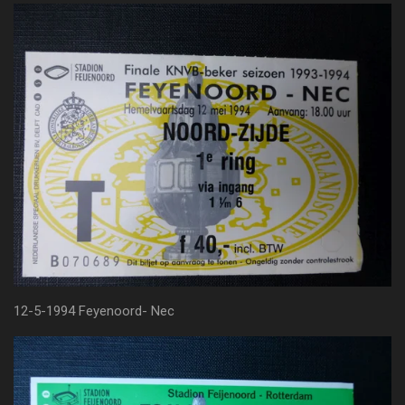
12-5-1994 Feyenoord- Nec