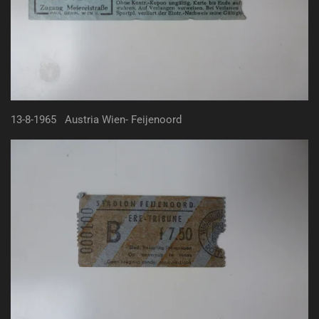
13-8-1965 Austria Wien- Feijenoord