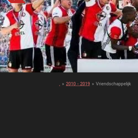
.
»
2010 - 2019
»
Vriendschappelijk