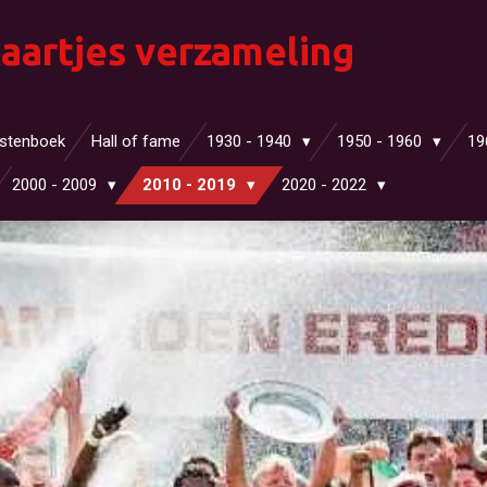
aartjes verzameling
stenboek
Hall of fame
1930 - 1940
1950 - 1960
19
2000 - 2009
2010 - 2019
2020 - 2022